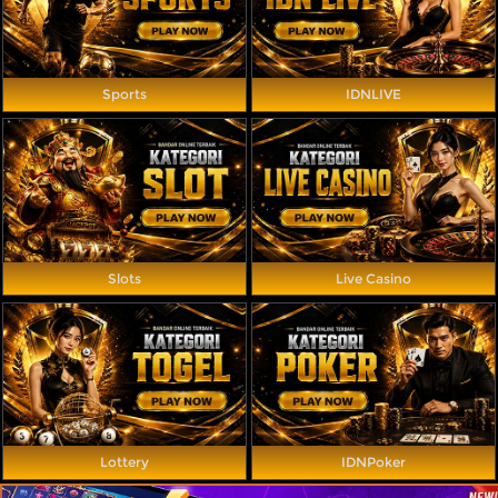
Referral
Promosi
Sports
IDNLIVE
Hubungi Kami
Live Chat
Pengaduan Customer
Pilih Bahasa:
Slots
Live Casino
MASUK
DAFTAR
&copy; STATIONBET: Situs Slot Online Gaming
Lottery
IDNPoker
No.1 APK Terbaik Di Indonesia. Hak Cipta
Dilindungi.