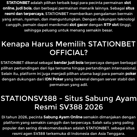
STATIONBET
adalah pilihan terbaik bagi para pecinta permainan
slot
online
,
judi bola
, dan berbagai permainan menarik lainnya. Sebagai
situs
resmi dan terpercaya
, STATIONBET memberikan pengalaman bermain
yang aman, nyaman, dan menguntungkan. Dengan dukungan teknologi
canggih, pemain dapat menikmati
slot gacor
dengan
RTP slot
tinggi,
sehingga peluang untuk menang semakin besar.
Kenapa Harus Memilih STATIONBET
OFFICIAL?
STATIONBET dikenal sebagai
bandar judi bola
terpercaya dengan berbagai
pilihan pertandingan dari liga ternama hingga pertandingan internasional.
Selain itu, platform ini juga menjadi pilihan utama bagi para pemain
poker
dengan dukungan dari
IDN Poker
yang terkenal dengan server stabil dan
permainan yang adil.
STATIONSV388 - Situs Sabung Ayam
Resmi SV388 2026
Di tahun 2026, pecinta
Sabung Ayam Online
semakin dimanjakan dengan
platform yang semakin canggih dan terpercaya. Salah satu yang paling
populer dan sering direkomendasikan adalah STATIONBET, sebagai situs
resmi agen SV388 terkemuka di Indonesia dan Asia Tenggara.