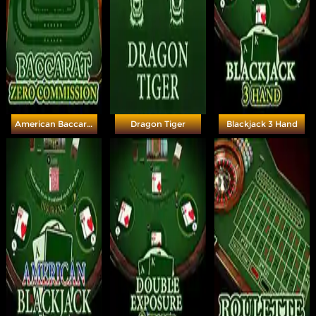
American Baccarat Zero Commission
Dragon Tiger
Blackjack 3 Hand